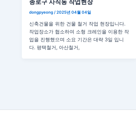
종로구 사직동 작업현장
dongpyeong
/
2025년 04월 04일
신축건물을 위한 건물 철거 작업 현장입니다.
작업장소가 협소하여 소형 크레인을 이용한 작
업을 진행했으며 소요 기간은 대략 3일 입니
다. 평택철거, 아산철거,