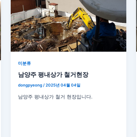
미분류
남양주 평내상가 철거현장
dongpyeong
/
2025년 04월 04일
남양주 평내상가 철거 현장입니다.