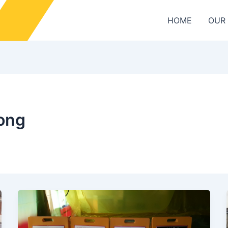
HOME
OUR 
ong