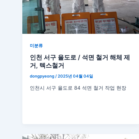
미분류
인천 서구 율도로 / 석면 철거 해체 제
거, 텍스철거
dongpyeong
/
2025년 04월 04일
인천시 서구 율도로 84 석면 철거 작업 현장