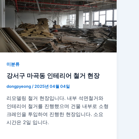
미분류
강서구 마곡동 인테리어 철거 현장
dongpyeong
/
2025년 04월 04일
리모델링 철거 현장입니다. 내부 석면철거와
인테리어 철거를 진행했으며 건물 내부로 소형
크레인을 투입하여 진행한 현장입니다. 소요
시간은 2일 입니다.